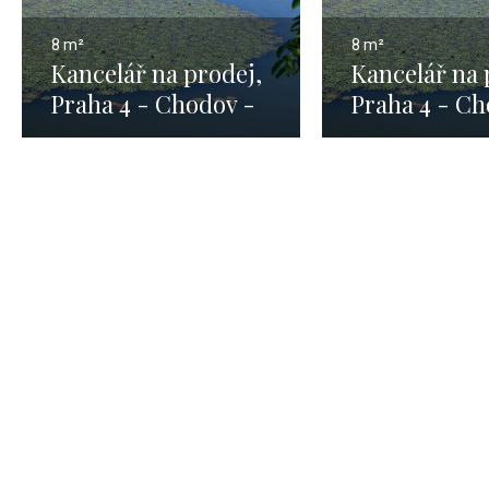
8 m²
8 m²
Kancelář na prodej,
Kancelář na 
Praha 4 - Chodov -
Praha 4 - Ch
8m
8m