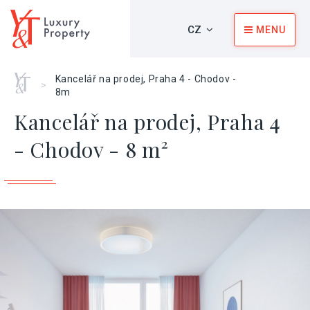
CZ
MENU
Home
Kancelář na prodej, Praha 4 - Chodov -
>
8m
Kancelář na prodej, Praha 4
- Chodov - 8 m²