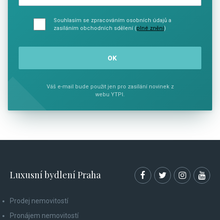
Souhlasím se zpracováním osobních údajů a
zasíláním obchodních sdělení (
plné znění
)
Váš e-mail bude použit jen pro zasílání novinek z
webu YTPI.
Luxusní bydlení Praha
Prodej nemovitostí
Pronájem nemovitostí