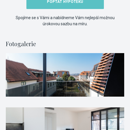
POPTAT HYPOTÉKU
Spojíme se s Vámi a nabídneme Vám nejlepší možnou
úrokovou sazbu na míru.
Fotogalerie