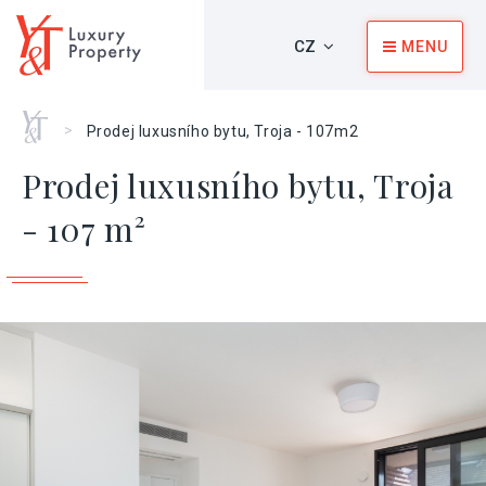
CZ
MENU
Home
>
Prodej luxusního bytu, Troja - 107m2
Prodej luxusního bytu, Troja
- 107 m²