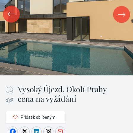
Vysoký Újezd, Okolí Prahy
cena na vyžádání
Přidat k oblíbeným