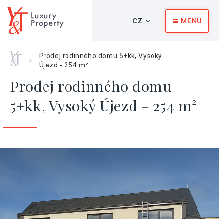
CZ
MENU
Home
Prodej rodinného domu 5+kk, Vysoký
>
Újezd - 254 m²
Prodej rodinného domu
5+kk, Vysoký Újezd - 254 m²