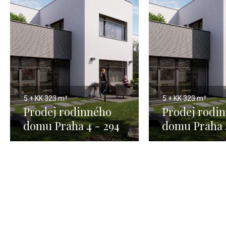
5 + KK
323 m²
5 + KK
323 m²
Prodej rodinného
Prodej rodi
domu Praha 4 - 294
domu Praha 
m2 1
m2