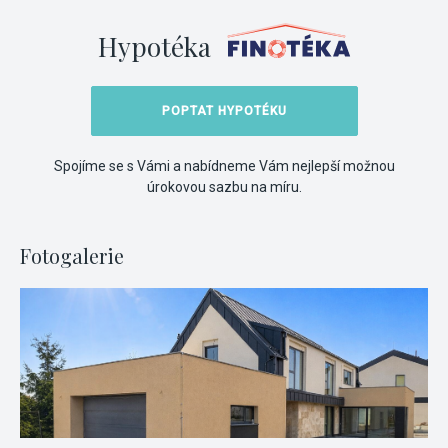
Hypotéka
POPTAT HYPOTÉKU
Spojíme se s Vámi a nabídneme Vám nejlepší možnou
úrokovou sazbu na míru.
Fotogalerie