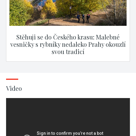
Stěhuji se do Českého krasu: Malebné
vesničky s rybníky nedaleko Prahy okouzlí
svou tradicí
Video