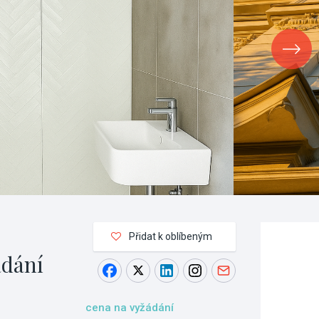
Přidat k oblíbeným
ádání
cena na vyžádání