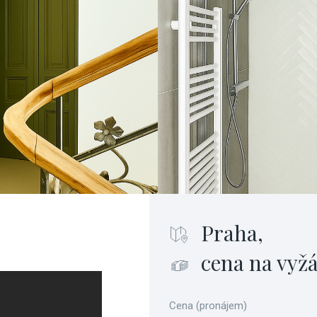
Praha,
cena na vyž
Cena (pronájem)