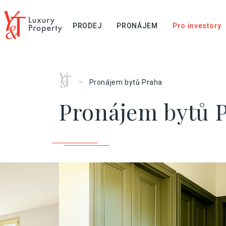
PRODEJ
PRONÁJEM
Pro investory
Home
>
Pronájem bytů Praha
Pronájem bytů 