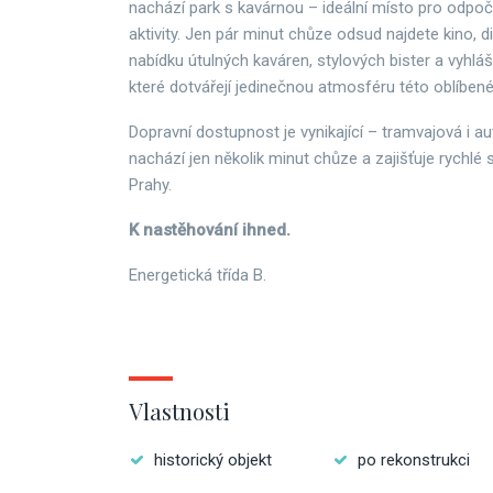
nachází park s kavárnou – ideální místo pro odpoči
aktivity. Jen pár minut chůze odsud najdete kino, d
nabídku útulných kaváren, stylových bister a vyhlá
které dotvářejí jedinečnou atmosféru této oblíbené 
Dopravní dostupnost je vynikající – tramvajová i 
nachází jen několik minut chůze a zajišťuje rychlé 
Prahy.
K nastěhování ihned.
Energetická třída B.
Vlastnosti
historický objekt
po rekonstrukci