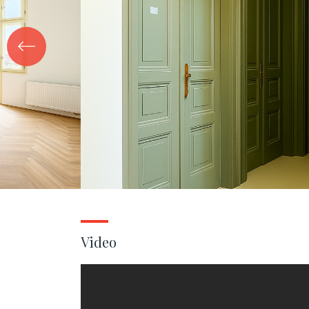
Video