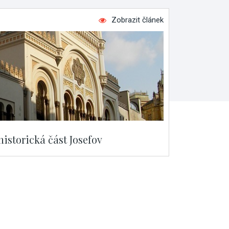
Zobrazit článek
historická část Josefov