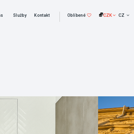
CZK
CZ
ás
Služby
Kontakt
Oblíbené