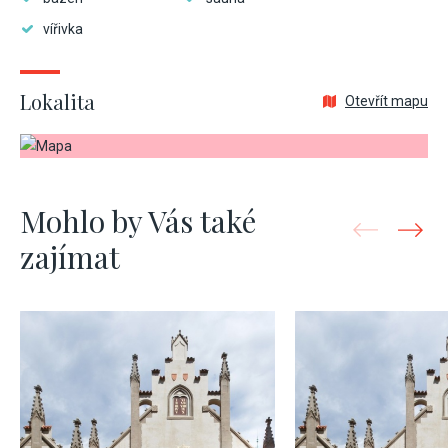
vířivka
Lokalita
Otevřít mapu
Mohlo by Vás také
zajímat