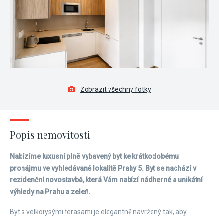
Zobrazit všechny fotky
Popis nemovitosti
Nabízíme luxusní plně vybavený byt ke krátkodobému
pronájmu ve vyhledávané lokalitě Prahy 5. Byt se nachází v
rezidenční novostavbě, která Vám nabízí nádherné a unikátní
výhledy na Prahu a zeleň.
Byt s velkorysými terasami je elegantně navržený tak, aby