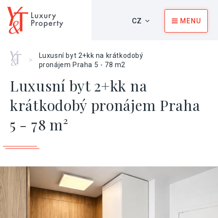
CZ
MENU
Home
Luxusní byt 2+kk na krátkodobý
>
pronájem Praha 5 - 78 m2
Luxusní byt 2+kk na
krátkodobý pronájem Praha
5 - 78 m²