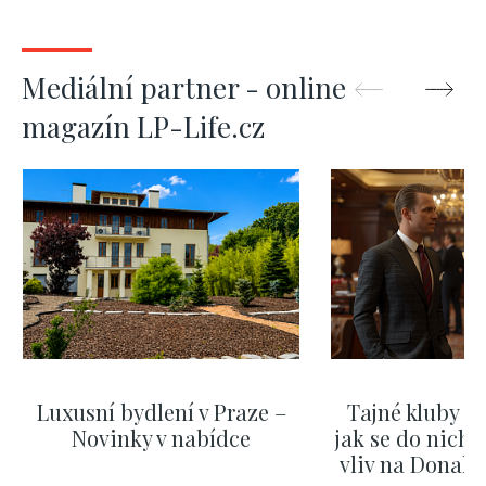
Mediální partner - online
magazín LP-Life.cz
Luxusní bydlení v Praze –
Tajné kluby m
Novinky v nabídce
jak se do nich d
vliv na Donald