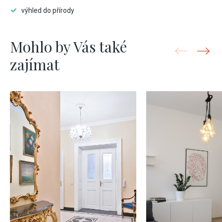
výhled do přírody
Mohlo by Vás také
zajímat