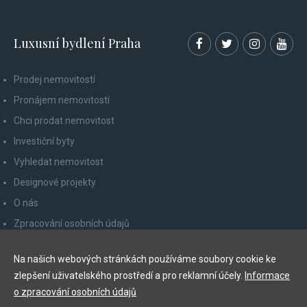
Luxusní bydlení Praha
Prodej nemovitostí
Pronájem nemovitostí
Chci prodat nemovitost
Investiční byty
Vyhledat nemovitost
Designové projekty
O nás
Zpracování osobních údajů
Poučení spotřebitele
Na našich webových stránkách používáme soubory cookie ke
Odhlášení z newsletteru
zlepšení uživatelského prostředí a pro reklamní účely.
Informace
Kontakty
o zpracování osobních údajů