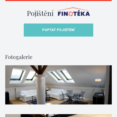
Pojištění
POPTAT POJIŠTĚNÍ
Fotogalerie