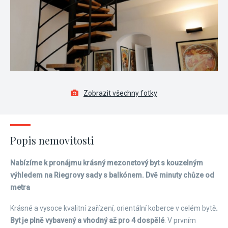
Zobrazit všechny fotky
Popis nemovitosti
Nabízíme k pronájmu krásný mezonetový byt s kouzelným
výhledem na Riegrovy sady s balkónem. Dvě minuty chůze od
metra
Krásné a vysoce kvalitní zařízení, orientální koberce v celém bytě
.
Byt je plně vybavený a vhodný až pro 4 dospělé
. V prvním