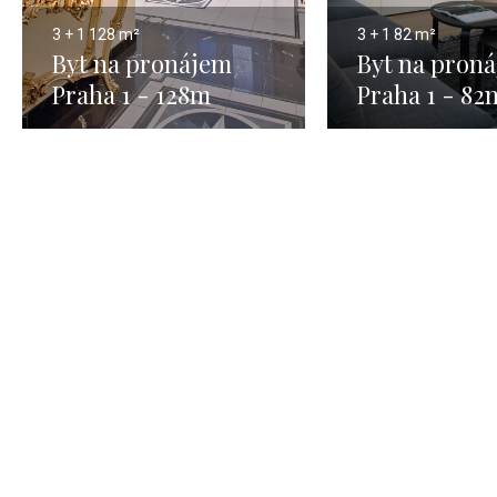
3 + 1
128 m²
3 + 1
82 m²
Byt na pronájem
Byt na pron
Praha 1 - 128m
Praha 1 - 82