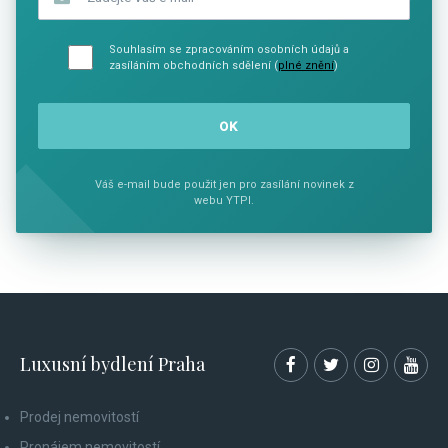
Souhlasím se zpracováním osobních údajů a
zasíláním obchodních sdělení (
plné znění
)
Váš e-mail bude použit jen pro zasílání novinek z
webu YTPI.
Luxusní bydlení Praha
Prodej nemovitostí
Pronájem nemovitostí