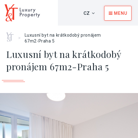
CZ
MENU
Home
Luxusní byt na krátkodobý pronájem
>
67m2-Praha 5
Luxusní byt na krátkodobý
pronájem 67m2-Praha 5