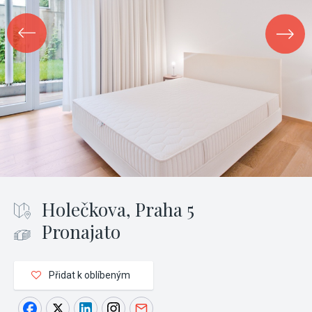
Holečkova, Praha 5
Pronajato
Přidat k oblíbeným