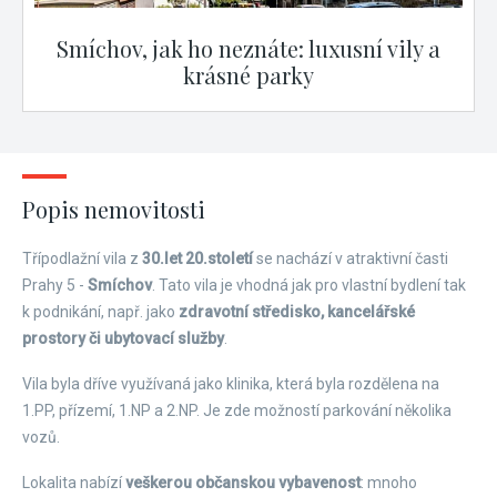
Smíchov, jak ho neznáte: luxusní vily a
krásné parky
Popis nemovitosti
Třípodlažní vila z
30.let 20.století
se nachází v atraktivní časti
Prahy 5 -
Smíchov
. Tato vila je vhodná jak pro vlastní bydlení tak
k podnikání, např. jako
zdravotní středisko, kancelářské
prostory či ubytovací služby
.
Vila byla dříve využívaná jako klinika, která byla rozdělena na
1.PP, přízemí, 1.NP a 2.NP. Je zde možností parkování několika
vozů.
Lokalita nabízí
veškerou občanskou vybavenost
: mnoho