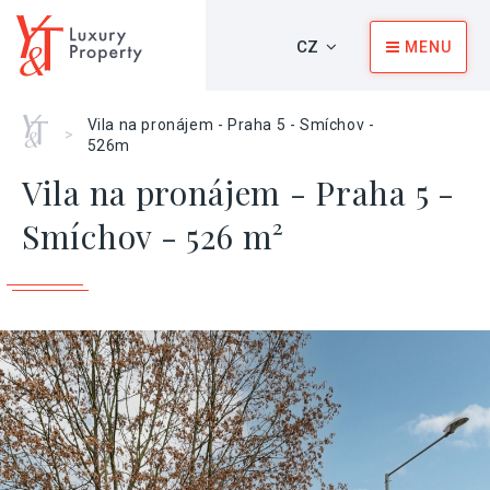
CZ
MENU
Home
Vila na pronájem - Praha 5 - Smíchov -
>
526m
Vila na pronájem - Praha 5 -
Smíchov - 526 m²