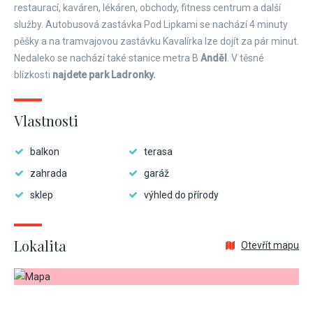
restaurací, kaváren, lékáren, obchody, fitness centrum a další
služby. Autobusová zastávka Pod Lipkami se nachází 4 minuty
pěšky a na tramvajovou zastávku Kavalírka lze dojít za pár minut.
Nedaleko se nachází také stanice metra B
Anděl
. V těsné
blízkosti
najdete park Ladronky.
Vlastnosti
balkon
terasa
zahrada
garáž
sklep
výhled do přírody
Lokalita
Otevřít mapu