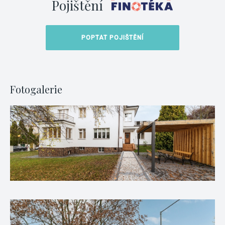
Pojištění
POPTAT POJIŠTĚNÍ
Fotogalerie