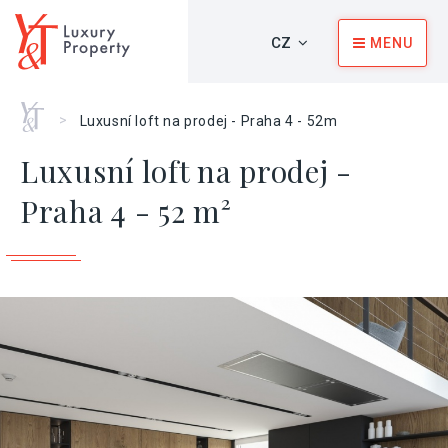
CZ
MENU
Home
>
Luxusní loft na prodej - Praha 4 - 52m
Luxusní loft na prodej -
Praha 4 - 52 m²