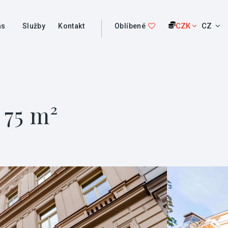
CZK
CZ
ás
Služby
Kontakt
Oblíbené
 75 m²