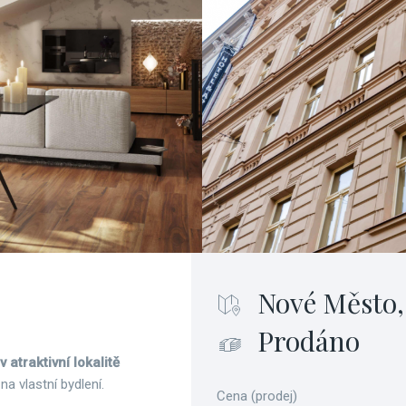
Nové Město,
Prodáno
atraktivní lokalitě
k na vlastní bydlení.
Cena (prodej)