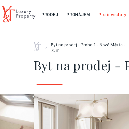
PRODEJ
PRONÁJEM
Pro investory
Home
Byt na prodej - Praha 1 - Nové Město -
>
75m
Byt na prodej - 