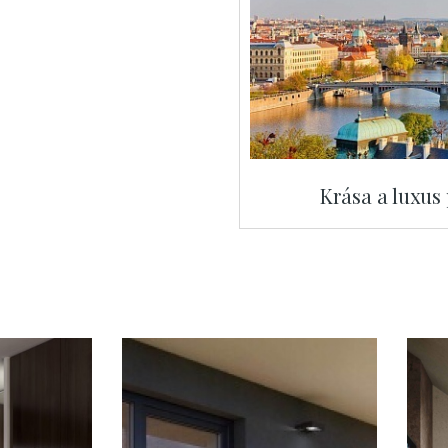
Krása a luxus