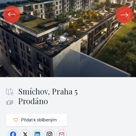
Smíchov, Praha 5
Prodáno
Přidat k oblíbeným