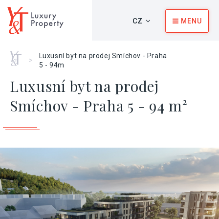
CZ
MENU
Home
Luxusní byt na prodej Smíchov - Praha
>
5 - 94m
Luxusní byt na prodej
Smíchov - Praha 5 - 94 m²