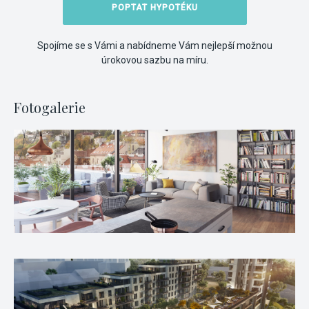
POPTAT HYPOTÉKU
Spojíme se s Vámi a nabídneme Vám nejlepší možnou
úrokovou sazbu na míru.
Fotogalerie