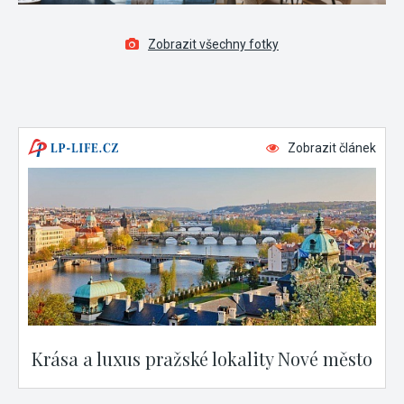
Zobrazit všechny fotky
Zobrazit článek
Krása a luxus pražské lokality Nové město