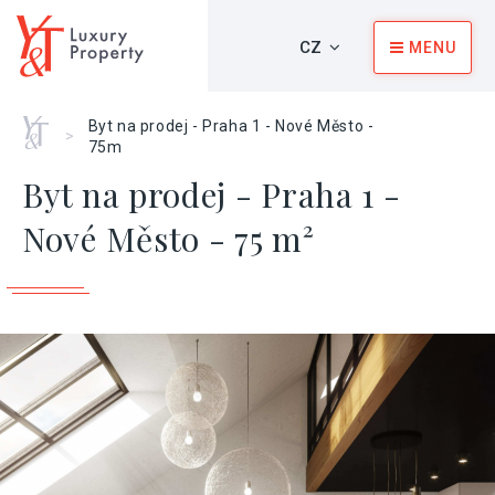
CZ
MENU
Home
Byt na prodej - Praha 1 - Nové Město -
>
75m
Byt na prodej - Praha 1 -
Nové Město - 75 m²