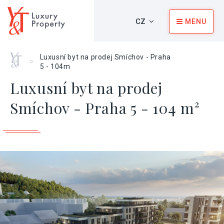
CZ
MENU
Home
Luxusní byt na prodej Smíchov - Praha
>
5 - 104m
Luxusní byt na prodej
Smíchov - Praha 5 - 104 m²