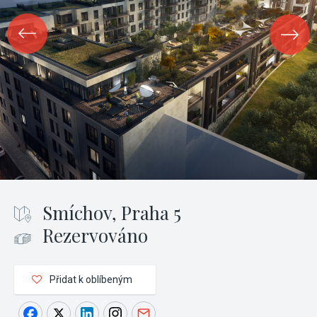
Smíchov, Praha 5
Rezervováno
Přidat k oblíbeným