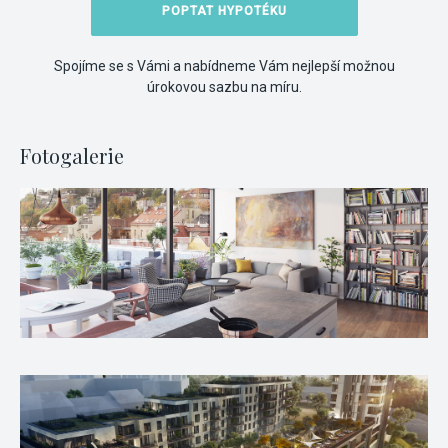
POPTAT HYPOTÉKU
Spojíme se s Vámi a nabídneme Vám nejlepší možnou
úrokovou sazbu na míru.
Fotogalerie