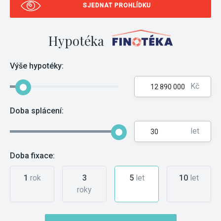
SJEDNAT PROHLÍDKU
Hypotéka
Výše hypotéky:
Kč
Doba splácení:
let
Doba fixace:
1
rok
3
5
let
10
let
roky