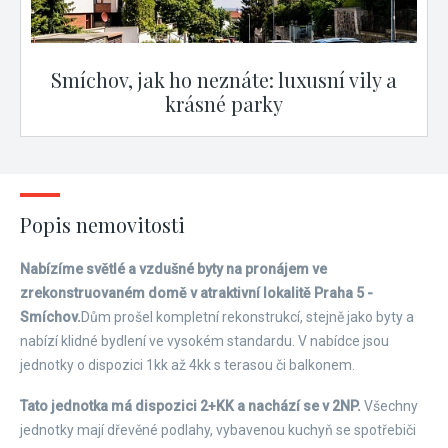
Smíchov, jak ho neznáte: luxusní vily a
krásné parky
Popis nemovitosti
Nabízíme světlé a vzdušné byty na pronájem ve
zrekonstruovaném domě v atraktivní lokalitě Praha 5 -
Smíchov.
Dům prošel kompletní rekonstrukcí, stejně jako byty a
nabízí klidné bydlení ve vysokém standardu. V nabídce jsou
jednotky o dispozici 1kk až 4kk s terasou či balkonem.
Tato jednotka má dispozici 2+KK a nachází se v 2NP.
Všechny
jednotky mají dřevěné podlahy, vybavenou kuchyň se spotřebiči