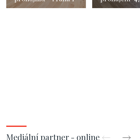
- Nové Město - 48m
Mediální partner - online