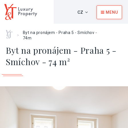
CZ
MENU
Home
Byt na pronájem - Praha 5 - Smíchov -
>
74m
Byt na pronájem - Praha 5 -
Smíchov - 74 m²