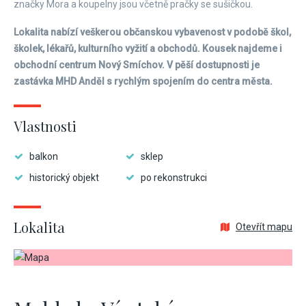
značky Mora a koupelny jsou včetně pračky se sušičkou.
Lokalita nabízí veškerou občanskou vybavenost v podobě škol,
školek, lékařů, kulturního vyžití a obchodů. Kousek najdeme i
obchodní centrum Nový Smíchov. V pěší dostupnosti je
zastávka MHD Anděl s rychlým spojením do centra města.
Vlastnosti
balkon
sklep
historický objekt
po rekonstrukci
Lokalita
Otevřít mapu