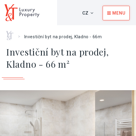
CZ
MENU
Home
>
Investiční byt na prodej, Kladno - 66m
Investiční byt na prodej,
Kladno - 66 m²