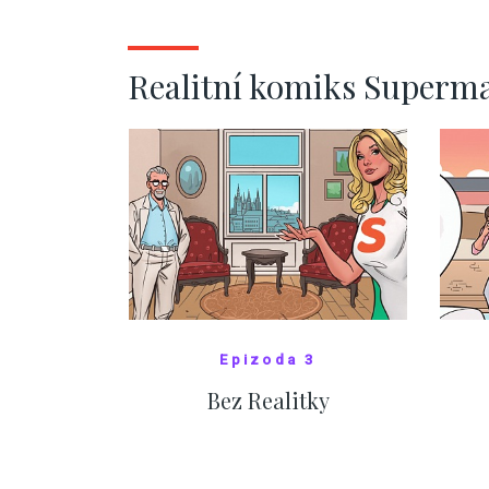
ZOBRAZIT DALŠÍ
Realitní komiks Superm
Epizoda 3
Bez Realitky
SHOW COMICS