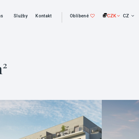
CZK
CZ
ás
Služby
Kontakt
Oblíbené
m²