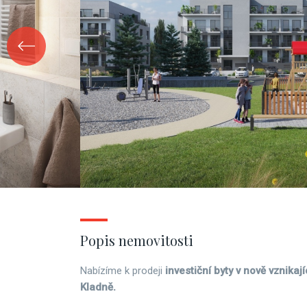
Popis nemovitosti
Nabízíme k prodeji
investiční byty v nově vznika
Kladně.