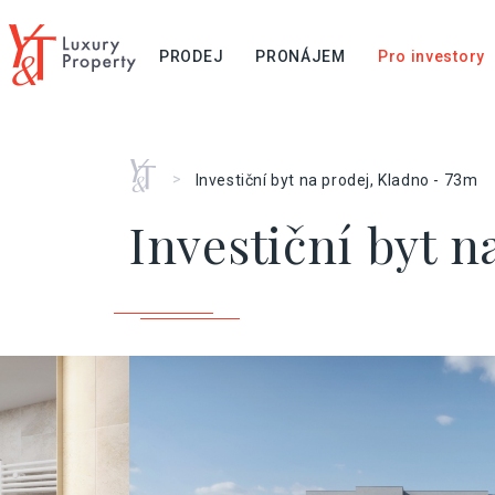
PRODEJ
PRONÁJEM
Pro investory
Home
>
Investiční byt na prodej, Kladno - 73m
Investiční byt n