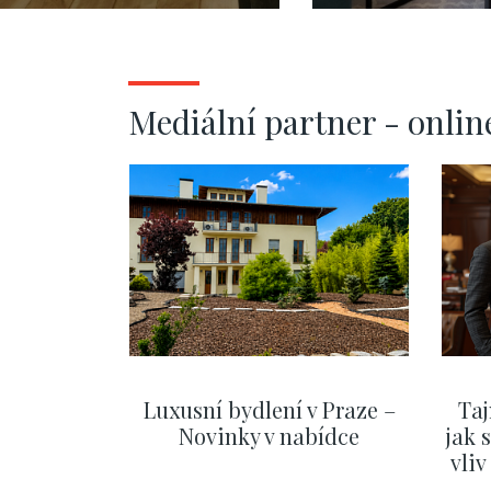
Mediální partner - onlin
Luxusní bydlení v Praze –
Taj
Novinky v nabídce
jak 
vli