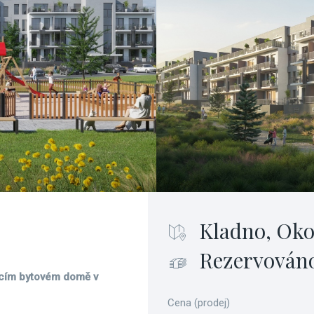
Kladno, Oko
Rezervován
jícím bytovém domě v
Cena (prodej)