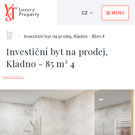
CZ
MENU
Home
>
Investiční byt na prodej, Kladno - 85m 4
Investiční byt na prodej,
Kladno - 85 m² 4