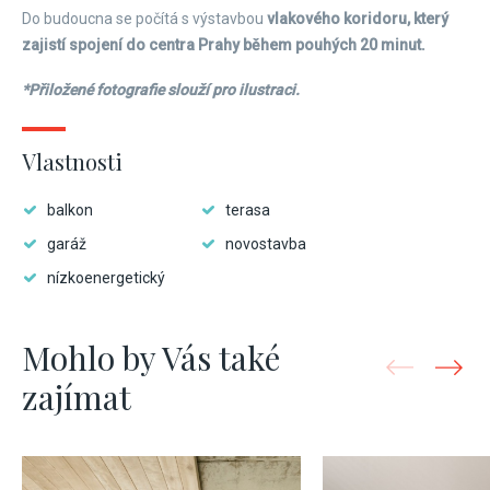
Do budoucna se počítá s výstavbou
vlakového koridoru, který
zajistí spojení do centra Prahy během pouhých 20 minut.
*Přiložené fotografie slouží pro ilustraci.
Vlastnosti
balkon
terasa
garáž
novostavba
nízkoenergetický
Mohlo by Vás také
zajímat