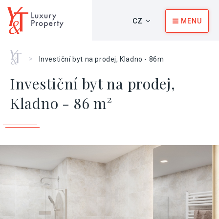
CZ
MENU
Home
>
Investiční byt na prodej, Kladno - 86m
Investiční byt na prodej,
Kladno - 86 m²