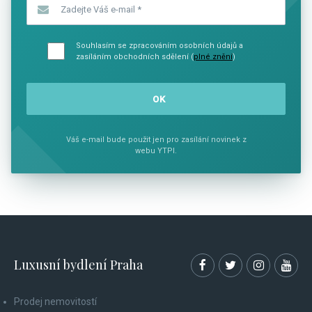
Zadejte Váš e-mail
*
Souhlasím se zpracováním osobních údajů a
zasíláním obchodních sdělení (
plné znění
)
Váš e-mail bude použit jen pro zasílání novinek z
webu YTPI.
Luxusní bydlení Praha
Prodej nemovitostí