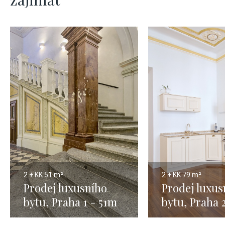
2 + KK
51 m²
2 + KK
79 m²
Prodej luxusního
Prodej luxus
bytu, Praha 1 - 51m
bytu, Praha 
Vinohrady