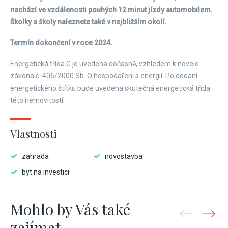
nachází ve vzdálenosti pouhých 12 minut jízdy automobilem.
Školky a školy naleznete také v nejbližším okolí.
Termín dokončení v roce 2024.
Energetická třída G je uvedena dočasně, vzhledem k novele
zákona č. 406/2000 Sb. O hospodaření s energií. Po dodání
energetického štítku bude uvedena skutečná energetická třída
této nemovitosti.
Vlastnosti
zahrada
novostavba
byt na investici
Mohlo by Vás také
zajímat