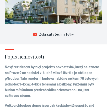
Zobrazit všechny fotky
Popis nemovitosti
Nový rezidenční bytový projekt v novostavbě, který naleznete
na Praze 9 se nachází v klidné vilové čtvrti a je obklopen
přírodou. Tato moderní budova nabídne celkem 70 bytových
jednotek 1+kk až 4+kk s terasami a balkóny. Přízemní byty
budou mít útulnou předzahrádku orientovanou na jižní
světovou stranu.
Velkou chloubou domu jsou pak kaskádovitě uspořádané