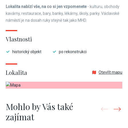
Lokalita nabízí vše, na co si jen vzpomenete
- kulturu, obchody
kavárny, restaurace, bary, banky, lékárny, školy, parky. Václavské
náměstí je na dosah ruky stejně tak jako MHD.
Vlastnosti
historický objekt
po rekonstrukci
Lokalita
Otevřít mapu
Mohlo by Vás také
zajímat