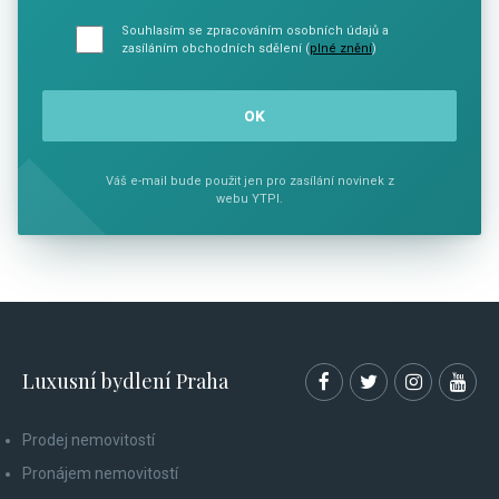
Souhlasím se zpracováním osobních údajů a
zasíláním obchodních sdělení (
plné znění
)
Váš e-mail bude použit jen pro zasílání novinek z
webu YTPI.
Luxusní bydlení Praha
Prodej nemovitostí
Pronájem nemovitostí