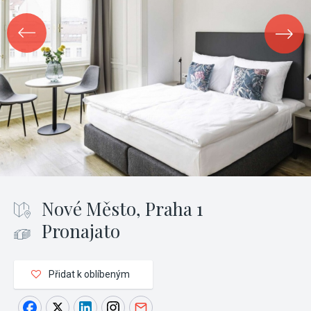
Nové Město, Praha 1
Pronajato
Přidat k oblíbeným