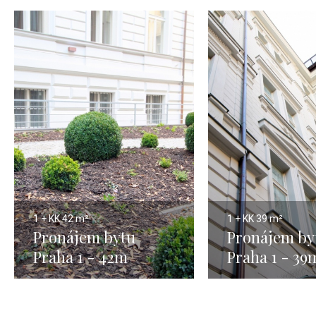
1 + KK
42 m²
1 + KK
39 m²
Pronájem bytu
Pronájem by
Praha 1 - 42m
Praha 1 - 39