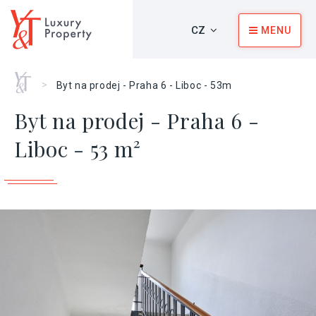
CZ
MENU
Home
>
Byt na prodej - Praha 6 - Liboc - 53m
Byt na prodej - Praha 6 -
Liboc - 53 m²