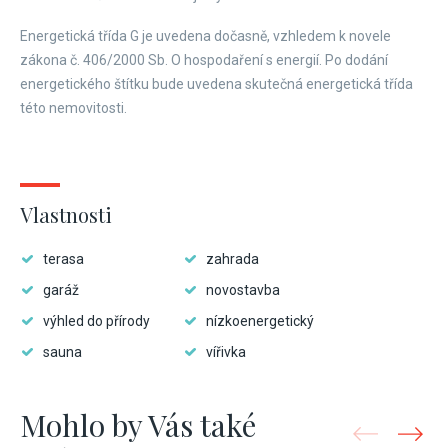
Energetická třída G je uvedena dočasně, vzhledem k novele
zákona č. 406/2000 Sb. O hospodaření s energií. Po dodání
energetického štítku bude uvedena skutečná energetická třída
této nemovitosti.
Vlastnosti
terasa
zahrada
garáž
novostavba
výhled do přírody
nízkoenergetický
sauna
vířivka
Mohlo by Vás také