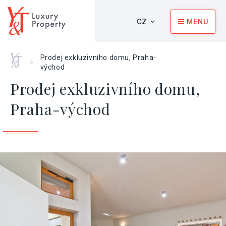
CZ
MENU
Home
Prodej exkluzivního domu, Praha-
>
východ
Prodej exkluzivního domu,
Praha-východ