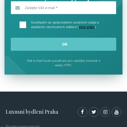
Zadejte Váš e-mail
*
Souhlasím se zpracováním osobních údajů a
zasíláním obchodních sdělení (
plné znění
)
Váš e-mail bude použit jen pro zasílání novinek z
webu YTPI.
Luxusní bydlení Praha
Prodej nemovitostí