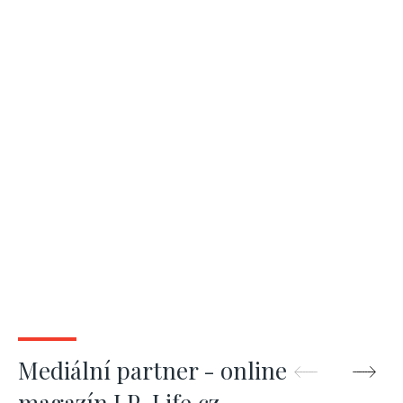
Mediální partner - online
magazín LP-Life.cz