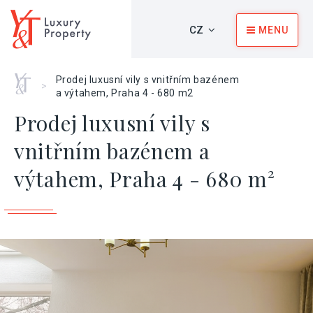
CZ
MENU
Home
Prodej luxusní vily s vnitřním bazénem
>
a výtahem, Praha 4 - 680 m2
Prodej luxusní vily s
vnitřním bazénem a
výtahem, Praha 4 - 680 m²