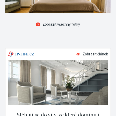
Zobrazit všechny fotky
Zobrazit článek
Stěhuji se do vily, ve které dominují