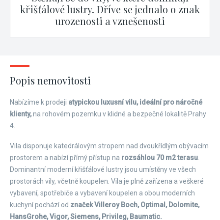
křišťálové lustry. Dříve se jednalo o znak
urozenosti a vznešenosti
Popis nemovitosti
Nabízíme k prodeji
atypickou luxusní vilu, ideální pro náročné
klienty,
na rohovém pozemku v klidné a bezpečné lokalitě Prahy
4.
Vila disponuje katedrálovým stropem nad dvoukřídlým obývacím
prostorem a nabízí přímý přístup na
rozsáhlou 70 m2 terasu
.
Dominantní moderní křišťálové lustry jsou umístěny ve všech
prostorách vily, včetně koupelen. Vila je plně zařízena a veškeré
vybavení, spotřebiče a vybavení koupelen a obou moderních
kuchyní pochází od
značek Villeroy Boch, Optimal, Dolomite,
HansGrohe, Vigor, Siemens, Privileg, Baumatic.