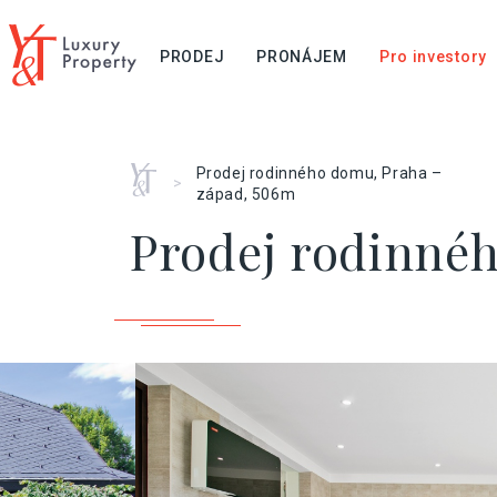
PRODEJ
PRONÁJEM
Pro investory
Home
Prodej rodinného domu, Praha –
>
západ, 506m
Prodej rodinnéh