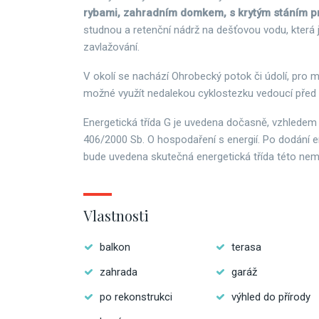
rybami, zahradním domkem, s krytým stáním p
studnou a retenční nádrž na dešťovou vodu, která 
zavlažování.
V okolí se nachází Ohrobecký potok či údolí, pro mi
možné využít nedalekou cyklostezku vedoucí před 
Energetická třída G je uvedena dočasně, vzhledem
406/2000 Sb. O hospodaření s energií. Po dodání e
bude uvedena skutečná energetická třída této nemo
Vlastnosti
balkon
terasa
zahrada
garáž
po rekonstrukci
výhled do přírody