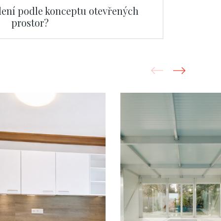
dlení podle konceptu otevřených
prostor?