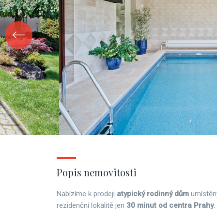
Popis nemovitosti
Nabízíme k prodeji
atypický rodinný dům
umístěný
rezidenční lokalitě jen
30 minut od centra Prahy
.