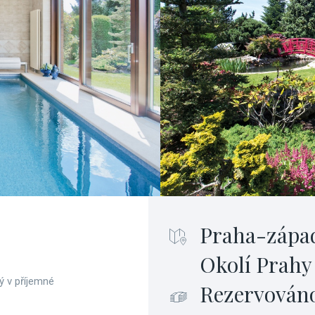
Praha-zápa
Okolí Prahy
 v příjemné
Rezervován