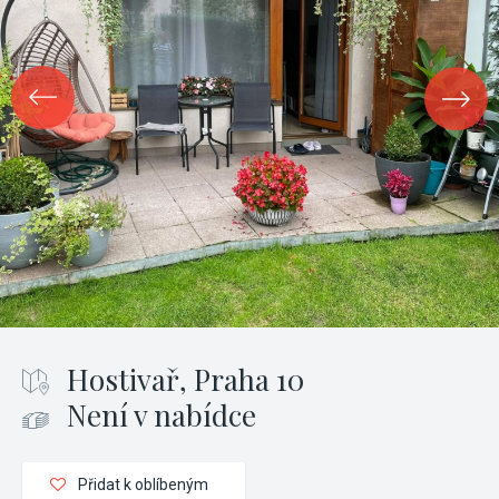
Hostivař, Praha 10
Není v nabídce
Přidat k oblíbeným