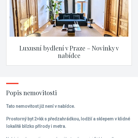
Luxusní bydlení v Praze – Novinky v
nabídce
Popis nemovitosti
Tato nemovitost již není v nabídce.
Prostorný byt 2+kk s předzahrádkou, lodžií a sklepem v klidné
lokalitě blízko přírody i metra.