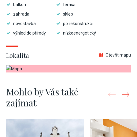
balkon
terasa
zahrada
sklep
novostavba
po rekonstrukci
výhled do přírody
nízkoenergetický
Lokalita
Otevřít mapu
Mohlo by Vás také
zajímat