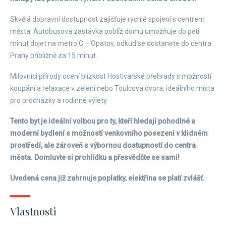
Skvělá dopravní dostupnost zajišťuje rychlé spojení s centrem
města. Autobusová zastávka poblíž domu umožňuje do pěti
minut dojet na metro C – Opatov, odkud se dostanete do centra
Prahy přibližně za 15 minut.
Milovníci přírody ocení blízkost Hostivařské přehrady s možností
koupání a relaxace v zeleni nebo Toulcova dvora, ideálního místa
pro procházky a rodinné výlety.
Tento byt je ideální volbou pro ty, kteří hledají pohodlné a
moderní bydlení s možností venkovního posezení v klidném
prostředí, ale zároveň s výbornou dostupností do centra
města. Domluvte si prohlídku a přesvědčte se sami!
Uvedená cena již zahrnuje poplatky, elektřina se platí zvlášť.
Vlastnosti