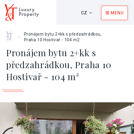
CZ
MENU
Home
Pronájem bytu 2+kk s předzahrádkou,
>
Praha 10 Hostivař - 104 m2
Pronájem bytu 2+kk s
předzahrádkou, Praha 10
Hostivař - 104 m²