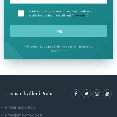
Souhlasím se zpracováním osobních údajů a
zasíláním obchodních sdělení (
plné znění
)
Váš e-mail bude použit jen pro zasílání novinek z
webu YTPI.
Luxusní bydlení Praha
Prodej nemovitostí
Pronájem nemovitostí