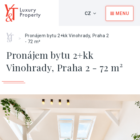
CZ
MENU
Home
Pronájem bytu 2+kk Vinohrady, Praha 2
>
- 72 m²
Pronájem bytu 2+kk
Vinohrady, Praha 2 - 72 m²