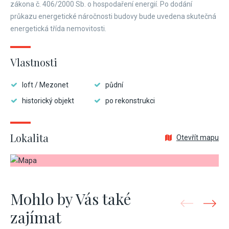
zákona č. 406/2000 Sb. o hospodaření energií. Po dodání
průkazu energetické náročnosti budovy bude uvedena skutečná
energetická třída nemovitosti.
Vlastnosti
loft / Mezonet
půdní
historický objekt
po rekonstrukci
Lokalita
Otevřít mapu
Mohlo by Vás také
zajímat