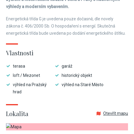
výhledy a moderním vybavením.
Energetická třída G je uvedena pouze dočasně, dle novely
zákona č. 406/2000 Sb. O hospodaření s energií. Skutečná
energetická třída bude uvedena po dodání energetického štítku.
Vlastnosti
terasa
garáž
loft / Mezonet
historický objekt
výhled na Pražský
výhled na Staré Město
hrad
Lokalita
Otevřít mapu