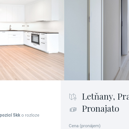
Letňany, Pr
Pronajato
pozicí 5kk
o rozloze
Cena (pronájem)