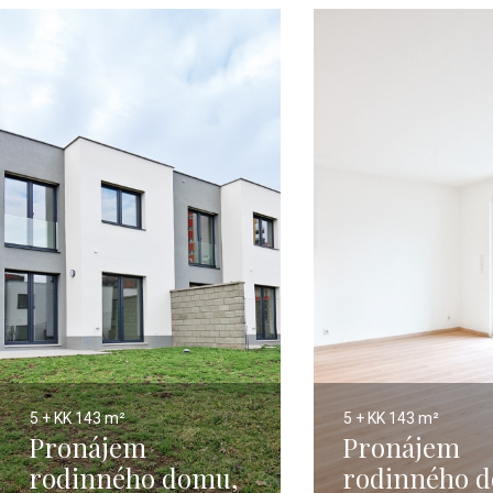
5 + KK
143 m²
5 + KK
143 m²
Pronájem
Pronájem
rodinného domu,
rodinného 