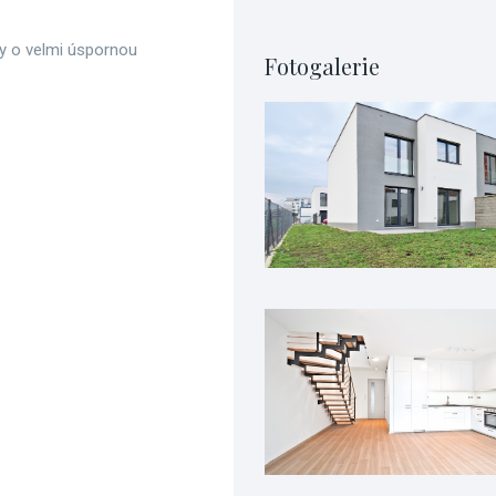
dy o velmi úspornou
Fotogalerie