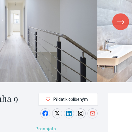
aha 9
Přidat k oblíbeným
Pronajato