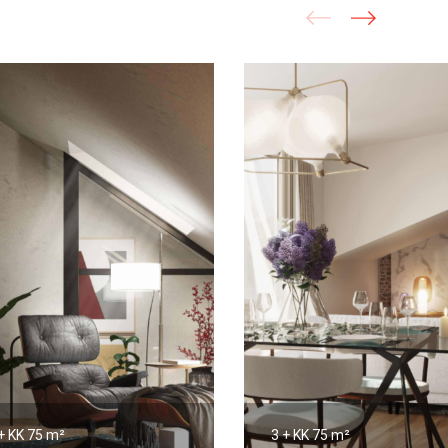
+ KK
75 m²
3 + KK
75 m²