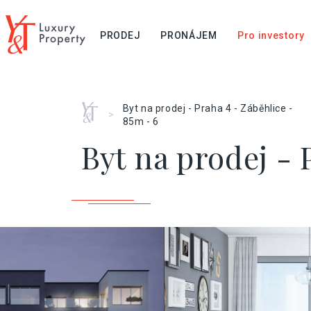
PRODEJ
PRONÁJEM
Pro investory
Home
Byt na prodej - Praha 4 - Záběhlice -
>
85m - 6
Byt na prodej - 