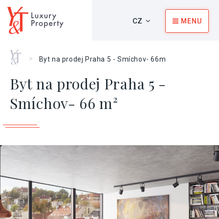
CZ
MENU
Home
>
Byt na prodej Praha 5 - Smíchov- 66m
Byt na prodej Praha 5 -
Smíchov- 66 m²