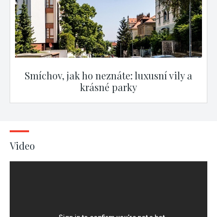
Smíchov, jak ho neznáte: luxusní vily a
krásné parky
Video