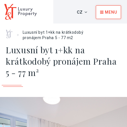
CZ
MENU
Home
Luxusní byt 1+kk na krátkodobý
>
pronájem Praha 5 - 77 m2
Luxusní byt 1+kk na
krátkodobý pronájem Praha
5 - 77 m²