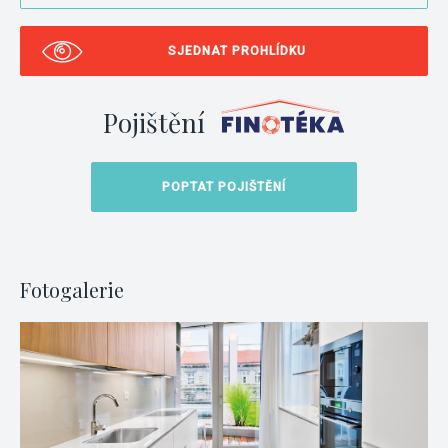
SJEDNAT PROHLÍDKU
Pojištění
POPTAT POJIŠTĚNÍ
Fotogalerie