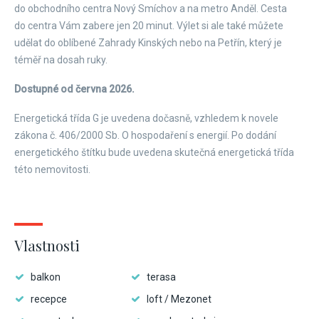
do obchodního centra Nový Smíchov a na metro Anděl. Cesta
do centra Vám zabere jen 20 minut. Výlet si ale také můžete
udělat do oblíbené Zahrady Kinských nebo na Petřín, který je
téměř na dosah ruky.
Dostupné od června 2026.
Energetická třída G je uvedena dočasně, vzhledem k novele
zákona č. 406/2000 Sb. O hospodaření s energií. Po dodání
energetického štítku bude uvedena skutečná energetická třída
této nemovitosti.
Vlastnosti
balkon
terasa
recepce
loft / Mezonet