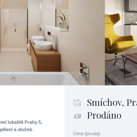
Smíchov, Pr
Prodáno
vní lokalitě Prahy 5,
dlení a služeb.
Cena (prodej)