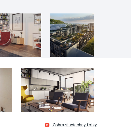
Zobrazit všechny fotky