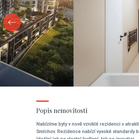
Popis nemovitosti
Nabízíme byty v nově vzniklé rezidenci v atrakti
Smíchov. Rezidence nabízí vysoké standardy by