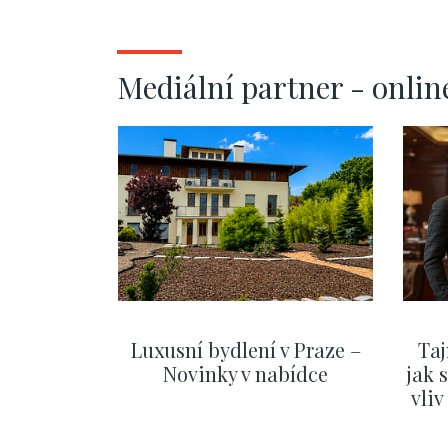
Mediální partner - onlin
Luxusní bydlení v Praze –
Taj
Novinky v nabídce
jak 
vli