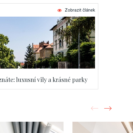
Zobrazit článek
náte: luxusní vily a krásné parky