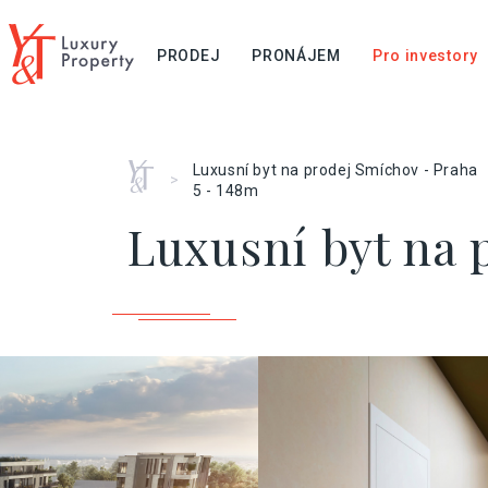
PRODEJ
PRONÁJEM
Pro investory
Home
Luxusní byt na prodej Smíchov - Praha
>
5 - 148m
Luxusní byt na 