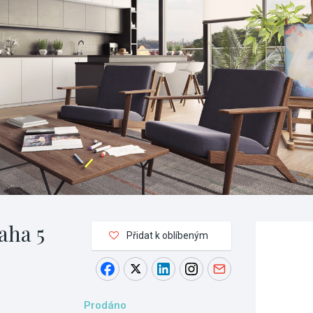
aha 5
Přidat k oblíbeným
Prodáno