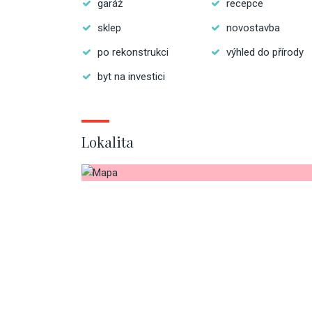
garáž
recepce
sklep
novostavba
po rekonstrukci
výhled do přírody
byt na investici
Lokalita