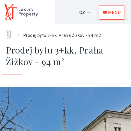
CZ
MENU
Home
>
Prodej bytu 3+kk, Praha Žižkov - 94 m2
Prodej bytu 3+kk, Praha
Žižkov - 94 m²