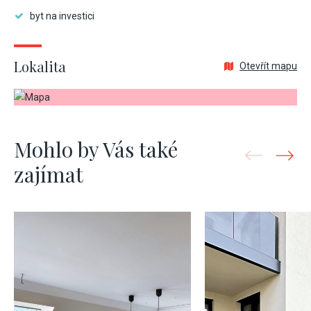
byt na investici
Lokalita
Otevřít mapu
Mohlo by Vás také
zajímat