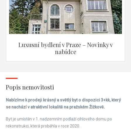
Luxusní bydlení v Praze – Novinky v
nabídce
Popis nemovitosti
Nabízíme k prodeji krásný a světlý byt o dispozici 3+kk, který
se nachází v atraktivní lokalitě na pražském Žižkově.
Byt je umístěn v 1. nadzemním podlaží cihlového domu po
rekonstrukci, která proběhla v roce 2020.