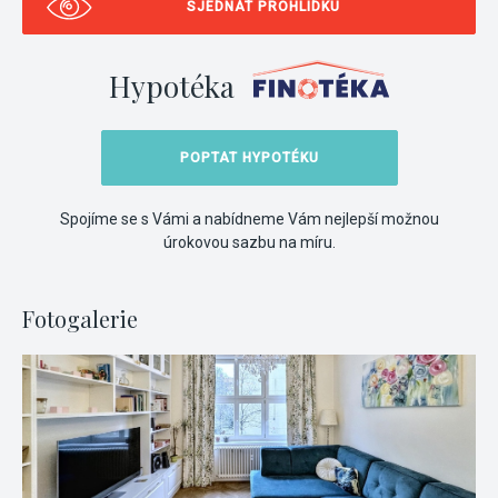
SJEDNAT PROHLÍDKU
Hypotéka
POPTAT HYPOTÉKU
Spojíme se s Vámi a nabídneme Vám nejlepší možnou
úrokovou sazbu na míru.
Fotogalerie