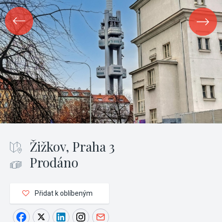
Žižkov, Praha 3
Prodáno
Přidat k oblíbeným