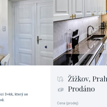
Žižkov, Prah
Prodáno
ci 3+kk, který se
vě.
Cena (prodej)