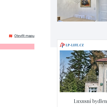
Otevřít mapu
Luxusní bydlen