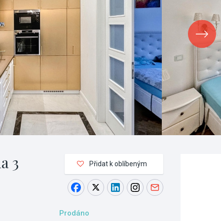
a 3
Přidat k oblíbeným
Prodáno