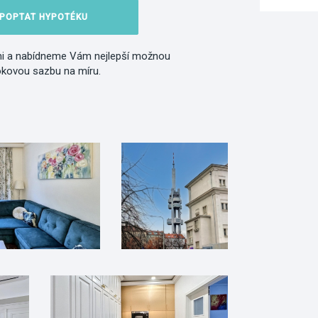
POPTAT HYPOTÉKU
i a nabídneme Vám nejlepší možnou
okovou sazbu na míru.