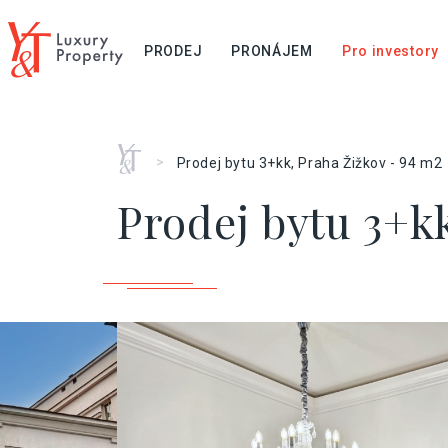
PRODEJ
PRONÁJEM
Pro investory
Home
>
Prodej bytu 3+kk, Praha Žižkov - 94 m2
Prodej bytu 3+kk