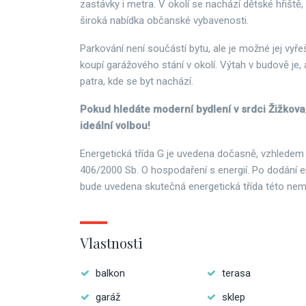
zastávky i metra. V okolí se nachází dětské hřiště,
široká nabídka občanské vybavenosti.
Parkování není součástí bytu, ale je možné jej vyř
koupí garážového stání v okolí. Výtah v budově je,
patra, kde se byt nachází.
Pokud hledáte moderní bydlení v srdci Žižkova,
ideální volbou!
Energetická třída G je uvedena dočasně, vzhledem
406/2000 Sb. O hospodaření s energií. Po dodání e
bude uvedena skutečná energetická třída této nemo
Vlastnosti
balkon
terasa
garáž
sklep