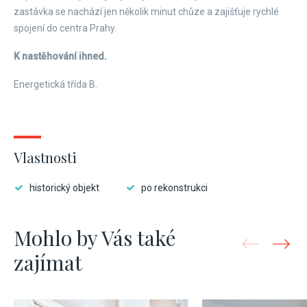
zastávka se nachází jen několik minut chůze a zajišťuje rychlé
spojení do centra Prahy.
K nastěhování ihned.
Energetická třída B.
Vlastnosti
historický objekt
po rekonstrukci
Mohlo by Vás také
zajímat