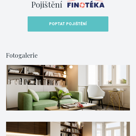
Pojištění
POPTAT POJIŠTĚNÍ
Fotogalerie