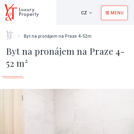
CZ
MENU
Home
>
Byt na pronájem na Praze 4-52m
Byt na pronájem na Praze 4-
52 m²