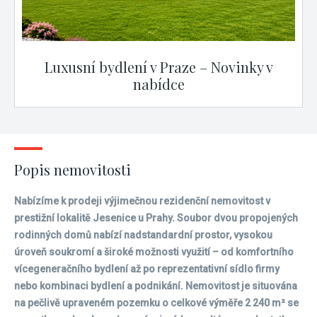
Luxusní bydlení v Praze – Novinky v
nabídce
Popis nemovitosti
Nabízíme k prodeji výjimečnou rezidenční nemovitost v
prestižní lokalitě Jesenice u Prahy. Soubor dvou propojených
rodinných domů nabízí nadstandardní prostor, vysokou
úroveň soukromí a široké možnosti využití – od komfortního
vícegeneračního bydlení až po reprezentativní sídlo firmy
nebo kombinaci bydlení a podnikání. Nemovitost je situována
na pečlivě upraveném pozemku o celkové výměře 2 240 m² se