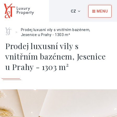
CZ
MENU
Home
Prodej luxusní vily s vnitřním bazénem,
>
Jesenice u Prahy - 1303 m²
Prodej luxusní vily s
vnitřním bazénem, Jesenice
u Prahy - 1303 m²