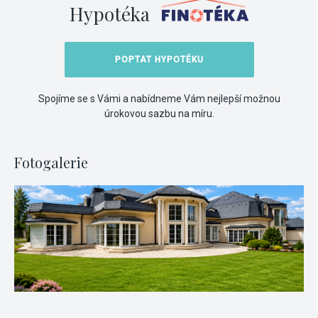
Hypotéka
POPTAT HYPOTÉKU
Spojíme se s Vámi a nabídneme Vám nejlepší možnou
úrokovou sazbu na míru.
Fotogalerie