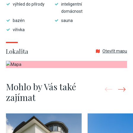
výhled do přírody
inteligentní
domácnost
bazén
sauna
vířivka
Lokalita
Otevřít mapu
Mohlo by Vás také
zajímat