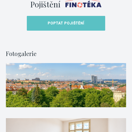
Pojištění
POPTAT POJIŠTĚNÍ
Fotogalerie