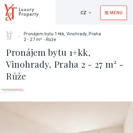
CZ
MENU
Home
Pronájem bytu 1+kk, Vinohrady, Praha
>
2 - 27 m² - Růže
Pronájem bytu 1+kk,
Vinohrady, Praha 2 - 27 m² -
Růže