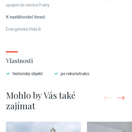
spojení do centra Prahy.
K nastěhování ihned.
Energetická třída B.
Vlastnosti
historický objekt
po rekonstrukci
Mohlo by Vás také
zajímat