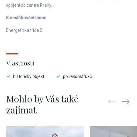
spojení do centra Prahy.
K nastěhování ihned.
Energetická třída B.
Vlastnosti
historický objekt
po rekonstrukci
Mohlo by Vás také
zajímat