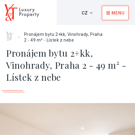
CZ
MENU
Home
Pronájem bytu 2+kk, Vinohrady, Praha
>
2 - 49 m² - Lístek z nebe
Pronájem bytu 2+kk,
Vinohrady, Praha 2 - 49 m² -
Lístek z nebe