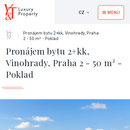
CZ
MENU
Home
Pronájem bytu 2+kk, Vinohrady, Praha
>
2 - 50 m² - Poklad
Pronájem bytu 2+kk,
Vinohrady, Praha 2 - 50 m² -
Poklad