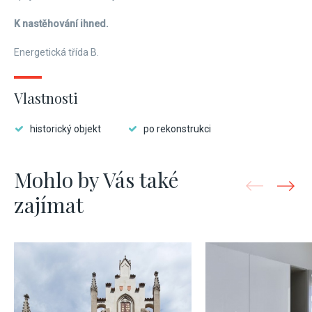
K nastěhování ihned.
Energetická třída B.
Vlastnosti
historický objekt
po rekonstrukci
Mohlo by Vás také
zajímat