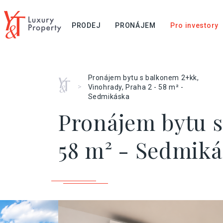
PRODEJ
PRONÁJEM
Pro investory
Pronájem bytu s balkonem 2+kk,
Home
>
Vinohrady, Praha 2 - 58 m² -
Sedmikáska
Pronájem bytu s
58 m² - Sedmik