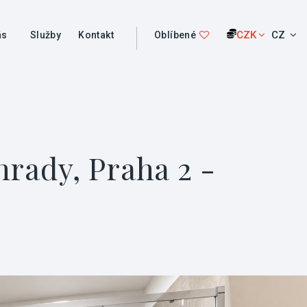
CZK
CZ
ás
Služby
Kontakt
Oblíbené
rady, Praha 2 -