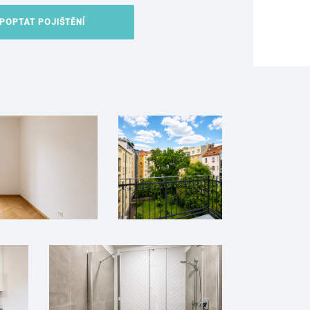
POPTAT POJIŠTĚNÍ