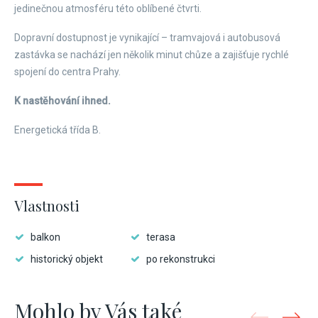
jedinečnou atmosféru této oblíbené čtvrti.
Dopravní dostupnost je vynikající – tramvajová i autobusová
zastávka se nachází jen několik minut chůze a zajišťuje rychlé
spojení do centra Prahy.
K nastěhování ihned.
Energetická třída B.
Vlastnosti
balkon
terasa
historický objekt
po rekonstrukci
Mohlo by Vás také