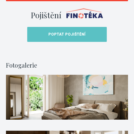
Pojištění
POPTAT POJIŠTĚNÍ
Fotogalerie