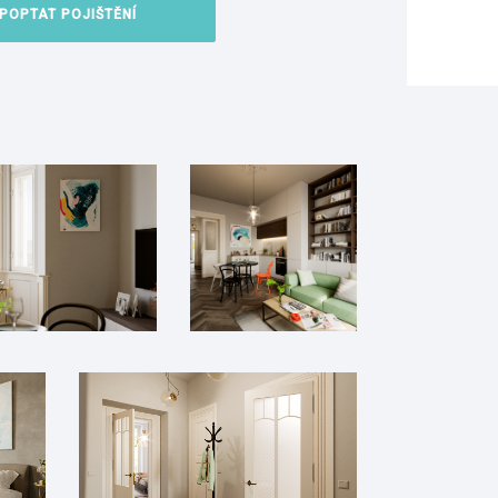
POPTAT POJIŠTĚNÍ