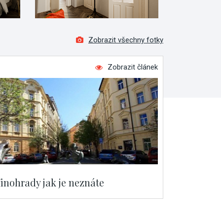
Zobrazit všechny fotky
Zobrazit článek
inohrady jak je neznáte