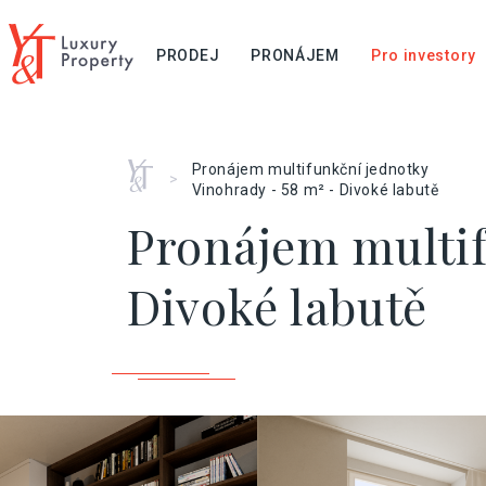
PRODEJ
PRONÁJEM
Pro investory
Home
Pronájem multifunkční jednotky
>
Vinohrady - 58 m² - Divoké labutě
Pronájem multif
Divoké labutě