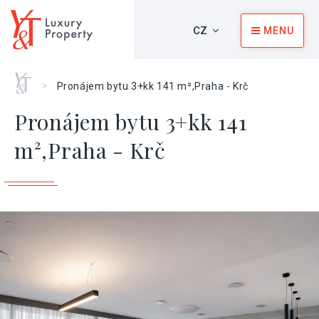
CZ
MENU
Home
>
Pronájem bytu 3+kk 141 m²,Praha - Krč
Pronájem bytu 3+kk 141
m²,Praha - Krč