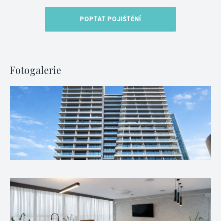
POPTAT POJIŠTĚNÍ
Fotogalerie