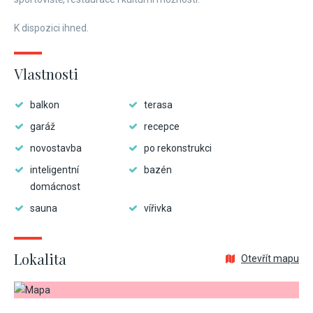
K dispozici ihned.
Vlastnosti
balkon
terasa
garáž
recepce
novostavba
po rekonstrukci
inteligentní
bazén
domácnost
sauna
vířivka
Lokalita
Otevřít mapu